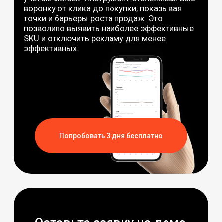
Попробовать 3 дня бесплатно
Оставьте заявку на демо
с экспертом, расскажем
про кейсы подробнее
+7
Я согласен(а) на обработку ваших
персональных
данных
и соглашаетесь с
политикой
конфиденциальности