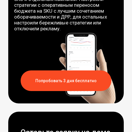
Попробовать 3 дня бесплатно
Оставьте заявку на демо
с экспертом, расскажем
про кейсы подробнее
+7
Я согласен(а) на обработку ваших
персональных
данных
и соглашаетесь с
политикой
конфиденциальности